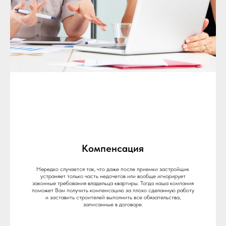
Компенсация
Нередко случается так, что даже после приемки застройщик
устраняет только часть недочетов или вообще игнорирует
законные требования владельца квартиры. Тогда наша компания
поможет Вам получить компенсацию за плохо сделанную работу
и заставить строителей выполнить все обязательства,
записанные в договоре.