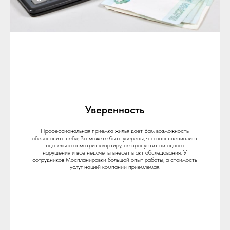
Уверенность
Профессиональная приемка жилья дает Вам возможность
обезопасить себя: Вы можете быть уверены, что наш специалист
тщательно осмотрит квартиру, не пропустит ни одного
нарушения и все недочеты внесет в акт обследования. У
сотрудников Моспланировки большой опыт работы, а стоимость
услуг нашей компании приемлемая.