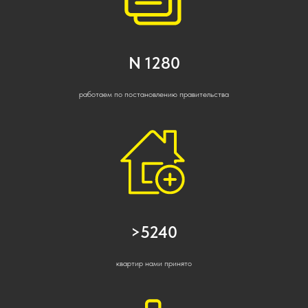
N 1280
работаем по постановлению правительства
>5240
квартир нами принято